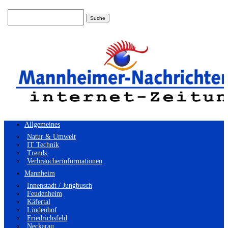
Suchen
nach:
Allgemeines
Natur & Umwelt
IT Technik
Trends
Verbraucherinformationen
Mannheim
Innenstadt / Jungbusch
Feudenheim
Käfertal
Lindenhof
Friedrichsfeld
Neckarau