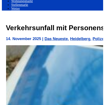
Wohnungsmarkt
Stellenmarkt
Wetter
Verkehrsunfall mit Personens
14. November 2025
|
Das Neueste
,
Heidelberg
,
Polize