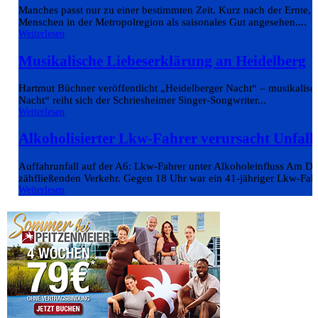
Manches passt nur zu einer bestimmten Zeit. Kurz nach der Ernte,
Menschen in der Metropolregion als saisonales Gut angesehen....
Weiterlesen
Musikalische Liebeserklärung an Heidelberg
Hartmut Büchner veröffentlicht „Heidelberger Nacht“ – musikalisch
Nacht“ reiht sich der Schriesheimer Singer-Songwriter...
Weiterlesen
Alkoholisierter Lkw-Fahrer verursacht Unfall
Auffahrunfall auf der A6: Lkw-Fahrer unter Alkoholeinfluss Am 
zähfließenden Verkehr. Gegen 18 Uhr war ein 41-jähriger Lkw-Fahr
Weiterlesen