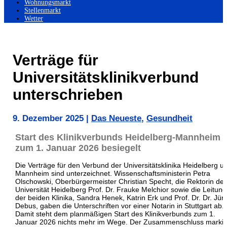
Wohnungsmarkt
Stellenmarkt
Wetter
Verträge für
Universitätsklinikverbund
unterschrieben
9. Dezember 2025
|
Das Neueste
,
Gesundheit
Start des Klinikverbunds Heidelberg-Mannheim
zum 1. Januar 2026 besiegelt
Die Verträge für den Verbund der Universitätsklinika Heidelberg u
Mannheim sind unterzeichnet. Wissenschaftsministerin Petra
Olschowski, Oberbürgermeister Christian Specht, die Rektorin der
Universität Heidelberg Prof. Dr. Frauke Melchior sowie die Leitun
der beiden Klinika, Sandra Henek, Katrin Erk und Prof. Dr. Dr. Jür
Debus, gaben die Unterschriften vor einer Notarin in Stuttgart ab.
Damit steht dem planmäßigen Start des Klinikverbunds zum 1.
Januar 2026 nichts mehr im Wege. Der Zusammenschluss markie