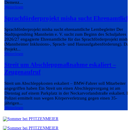
Demenz...
Weiterlesen
Sprachförderprojekt misha sucht Ehrenamtlich
Sprachförderprojekt misha sucht ehrenamtliche Lernbegleiter Der
Stadtjugendring Mannheim e. V. sucht zum Beginn des Schuljahres
2026/27 engagierte Ehrenamtliche für das Sprachförderprojekt misha
(Mannheimer Inklusions-, Sprach- und Hausaufgabenförderung). Da
Projekt...
Weiterlesen
Streit um Abschleppmaßnahme eskaliert –
Zeugenaufruf
Streit um Abschleppkosten eskaliert – BMW-Fahrer soll Mitarbeiter
angegriffen haben Ein Streit um einen Abschleppvorgang ist am
Dienstag auf einem Parkplatz in der Neckarvorlandstraße eskaliert. D
Polizei ermittelt nun wegen Körperverletzung gegen einen 35-
jährigen...
Weiterlesen