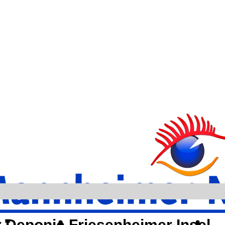
r Deponie Friesenheimer Insel