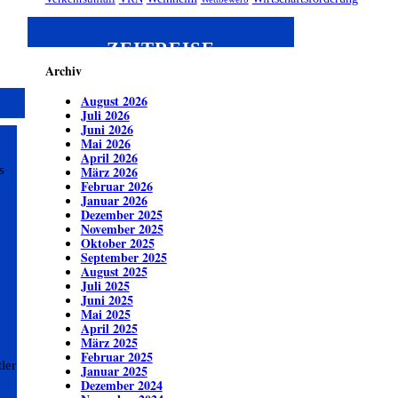
ZEITREISE
Archiv
August 2026
Juli 2026
Juni 2026
Mai 2026
April 2026
s
März 2026
Februar 2026
Januar 2026
Dezember 2025
November 2025
Oktober 2025
September 2025
August 2025
Juli 2025
Juni 2025
Mai 2025
April 2025
März 2025
Februar 2025
ler
Januar 2025
Dezember 2024