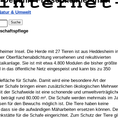
Natur & Umwelt
schaftspflege
enheimer Insel. Die Herde mit 27 Tieren ist aus Heddesheim i
ner Oberflächenabdichtung versehenen und rekultivierten
taikanlage. Sie ist mit etwa 4.800 Modulen die bisher größte
in das öffentliche Netz eingespeist und kann bis zu 350
efläche für Schafe. Damit wird eine besondere Art der
der Schafe bringen einen zusätzlichen ökologischen Mehrwer
it der Schafweide ist eine schonende und umweltverträglich
e beträgt rund 80.000 m². Die Schafe werden mehrmals im J
en für den Bewuchs möglich ist. Die Tiere haben keine
 dass sie die aufwändigen Mäharbeiten ersetzen können. De
kstätte für die Schafe eingerichtet. Zum Schutz der Tiere gi