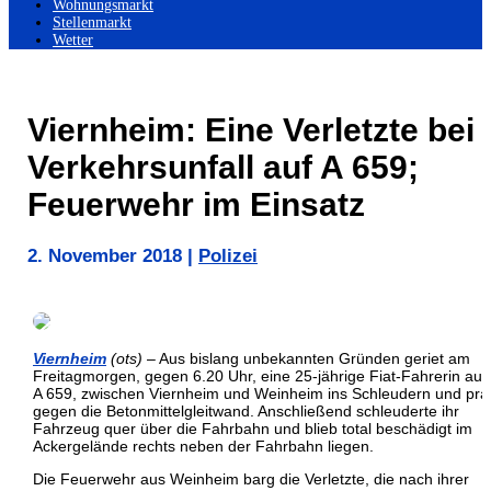
Wohnungsmarkt
Stellenmarkt
Wetter
Viernheim: Eine Verletzte bei
Verkehrsunfall auf A 659;
Feuerwehr im Einsatz
2. November 2018
|
Polizei
Viernheim
(ots)
– Aus bislang unbekannten Gründen geriet am
Freitagmorgen, gegen 6.20 Uhr, eine 25-jährige Fiat-Fahrerin auf
A 659, zwischen Viernheim und Weinheim ins Schleudern und pral
gegen die Betonmittelgleitwand. Anschließend schleuderte ihr
Fahrzeug quer über die Fahrbahn und blieb total beschädigt im
Ackergelände rechts neben der Fahrbahn liegen.
Die Feuerwehr aus Weinheim barg die Verletzte, die nach ihrer