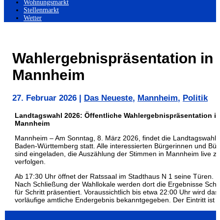
Wohnungsmarkt
Stellenmarkt
Wetter
Wahlergebnispräsentation in
Mannheim
27. Februar 2026
|
Das Neueste
,
Mannheim
,
Politik
Landtagswahl 2026: Öffentliche Wahlergebnispräsentation i
Mannheim
Mannheim – Am Sonntag, 8. März 2026, findet die Landtagswahl 
Baden-Württemberg statt. Alle interessierten Bürgerinnen und Bür
sind eingeladen, die Auszählung der Stimmen in Mannheim live z
verfolgen.
Ab 17:30 Uhr öffnet der Ratssaal im Stadthaus N 1 seine Türen.
Nach Schließung der Wahllokale werden dort die Ergebnisse Schri
für Schritt präsentiert. Voraussichtlich bis etwa 22:00 Uhr wird das
vorläufige amtliche Endergebnis bekanntgegeben. Der Eintritt ist fr