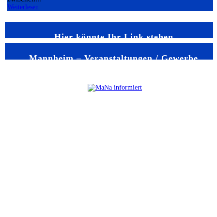
Weiterlesen
Hier könnte Ihr Link stehen
Mannheim – Veranstaltungen / Gewerbe