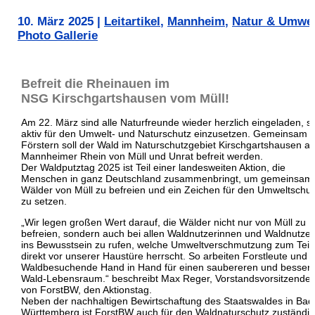
10. März 2025
|
Leitartikel
,
Mannheim
,
Natur & Umwel
Photo Gallerie
Befreit die Rheinauen im
NSG Kirschgartshausen vom Müll!
Am 22. März sind alle Naturfreunde wieder herzlich eingeladen, s
aktiv für den Umwelt- und Naturschutz einzusetzen. Gemeinsam m
Förstern soll der Wald im Naturschutzgebiet Kirschgartshausen a
Mannheimer Rhein von Müll und Unrat befreit werden.
Der Waldputztag 2025 ist Teil einer landesweiten Aktion, die
Menschen in ganz Deutschland zusammenbringt, um gemeinsam 
Wälder von Müll zu befreien und ein Zeichen für den Umweltschut
zu setzen.
„Wir legen großen Wert darauf, die Wälder nicht nur von Müll zu
befreien, sondern auch bei allen Waldnutzerinnen und Waldnutze
ins Bewusstsein zu rufen, welche Umweltverschmutzung zum Teil
direkt vor unserer Haustüre herrscht. So arbeiten Forstleute und
Waldbesuchende Hand in Hand für einen saubereren und besser
Wald-Lebensraum.“ beschreibt Max Reger, Vorstandsvorsitzender
von ForstBW, den Aktionstag.
Neben der nachhaltigen Bewirtschaftung des Staatswaldes in Bad
Württemberg ist ForstBW auch für den Waldnaturschutz zuständig