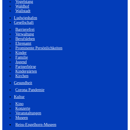
Vogelstang
Waldhof
Wallstadt
Ludwigshafen
Gesellschaft
Barrierefrei
Verwaltung
Berufsleben
Ehrenamt
Prominente Persönlichkeiten
Kinder
Familie
Jugend
Partnerbörse
Kindergärten
Kirchen
Gesundheit
Corona Pandemie
Kultur
Kino
Konzerte
Veranstaltungen
Museen
Reiss-Engelhorn-Museen