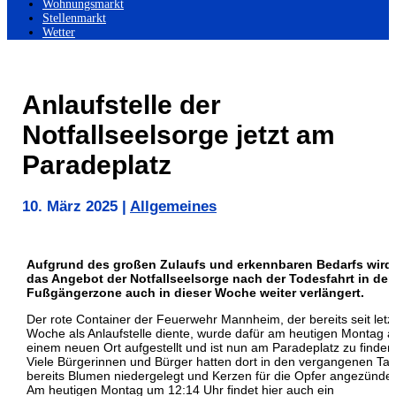
Wohnungsmarkt
Stellenmarkt
Wetter
Anlaufstelle der
Notfallseelsorge jetzt am
Paradeplatz
10. März 2025
|
Allgemeines
Aufgrund des großen Zulaufs und erkennbaren Bedarfs wird
das Angebot der Notfallseelsorge nach der Todesfahrt in der
Fußgängerzone auch in dieser Woche weiter verlängert.
Der rote Container der Feuerwehr Mannheim, der bereits seit letz
Woche als Anlaufstelle diente, wurde dafür am heutigen Montag a
einem neuen Ort aufgestellt und ist nun am Paradeplatz zu finden
Viele Bürgerinnen und Bürger hatten dort in den vergangenen Ta
bereits Blumen niedergelegt und Kerzen für die Opfer angezündet
Am heutigen Montag um 12:14 Uhr findet hier auch ein