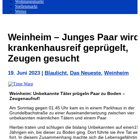
Wohnungsmarkt
Stellenmarkt
Wetter
Weinheim – Junges Paar wird
krankenhausreif geprügelt,
Zeugen gesucht
19. Juni 2023
|
Blaulicht
,
Das Neueste
,
Weinheim
Weinheim: Unbekannte Täter prügeln Paar zu Boden –
Zeugenaufruf!
Am Sonntag gegen 01.45 Uhr kam es in einem Parkhaus in der
Grundelbachstraße zu einer Auseinandersetzung zwischen vier
unbekannten männlichen Tätern und einem Paar.
Hierbei traten und schlugen die bislang Unbekannten auf einen19
Jährigen ein, bis dieser zu Boden ging. Dort führte sie ihre Tat wei
fort. In diesem Zusammenhang machte sich die Lebensgefährtin 