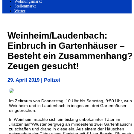
Wohnungsmarkt
Stellenmarkt
Wetter
Weinheim/Laudenbach:
Einbruch in Gartenhäuser –
Besteht ein Zusammenhang?
Zeugen gesucht!
29. April 2019
|
Polizei
Im Zeitraum von Donnerstag, 10 Uhr bis Samstag, 9:50 Uhr, wurd
Weinheim und in Laudenbach in insgesamt drei Gartenhäuser
eingebrochen.
In Weinheim machte sich ein bislang unbekannter Täter im
„Katzenlauf“/Wüstenbergweg an mindestens zwei Gartenhäusche
zu schaffen und drang in diese ein. Aus einem der Häuschen
entwendete der Täter einen Kanister mit 5 Liter Benzin. Ob noch