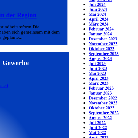
Juli 2024
Juni 2024
Mai 2024
in der Region
April 2024
März 2024
sundheitsreform Die
Februar 2024
 haben sich gemeinsam mit dem
Januar 2024
 geplante...
Dezember 2023
November 2023
Oktober 2023
September 2023
August 2023
/ Gewerbe
Juli 2023
Juni 2023
Mai 2023
April 2023
März 2023
Februar 2023
Januar 2023
Dezember 2022
November 2022
Oktober 2022
September 2022
August 2022
Juli 2022
Juni 2022
Mai 2022
April 2022