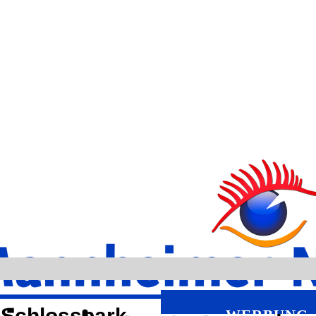
 Schlosspark
WERBUNG