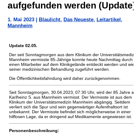
aufgefunden werden (Update)
1. Mai 2023
|
Blaulicht
,
Das Neueste
,
Leitartikel
,
Mannheim
Update 02.05.
Der seit Sonntagmorgen aus dem Klinikum der Universitätsmedizi
Mannheim vermisste 85-Jährige konnte heute Nachmittag durch
einen Mitarbeiter auf dem Klinikgelände entdeckt werden und wie
seiner medizinischen Behandlung zugeführt werden.
Die Öffentlichkeitsfahndung wird daher zurückgenommen.
Seit Sonntagmorgen, 30.04.2023, 07:30 Uhr, wird der 85 Jahre al
Karlheinz S. aus Mannheim vermisst. Der Vermisste ist aus dem
Klinikum der Universitätsmedizin Mannheim abgängig. Seitdem
verliert sich die Spur und sein gegenwärtiger Aufenthaltsort ist
unbekannt. Der Vermisste befindet sich möglicherweise in einer
hilflosen Lage, da er dringend auf Medikamente angewiesen ist.
Personenbeschreibung: