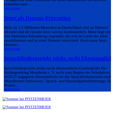
bestanden und...
Weiterlesen
Sport als Demenz-Prävention
Mehr als 1,5 Millionen Menschen in Deutschland sind an Demenz
erkrankt und die Anzahl derer wächst kontinuierlich. Meist liegt zuvo
eine Alzheimer-Erkrankung zugrunde, die sich im Laufe der Jahre
verschlimmert und zu einer Demenz entwickelt. Doch kann Sport
Demenz...
Weiterlesen
Sprachförderprojekt misha sucht Ehrenamtlich
Sprachförderprojekt misha sucht ehrenamtliche Lernbegleiter Der
Stadtjugendring Mannheim e. V. sucht zum Beginn des Schuljahres
2026/27 engagierte Ehrenamtliche für das Sprachförderprojekt misha
(Mannheimer Inklusions-, Sprach- und Hausaufgabenförderung). Da
Projekt...
Weiterlesen