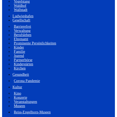
Vogelstang
Waldhof
Wallstadt
Ludwigshafen
Gesellschaft
Barrierefrei
Verwaltung
Berufsleben
Ehrenamt
Prominente Persönlichkeiten
Kinder
Familie
Jugend
Partnerbörse
Kindergärten
Kirchen
Gesundheit
Corona Pandemie
Kultur
Kino
Konzerte
Veranstaltungen
Museen
Reiss-Engelhorn-Museen