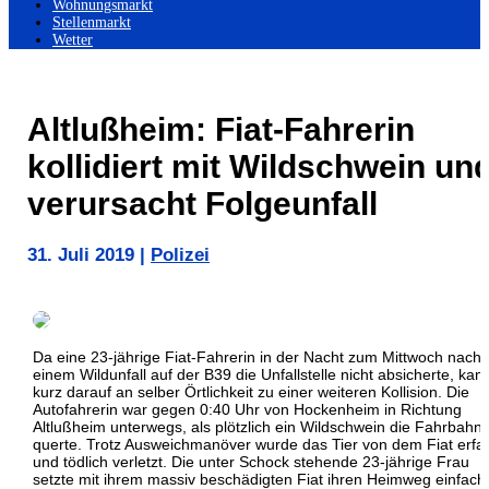
Wohnungsmarkt
Stellenmarkt
Wetter
Altlußheim: Fiat-Fahrerin
kollidiert mit Wildschwein un
verursacht Folgeunfall
31. Juli 2019
|
Polizei
Da eine 23-jährige Fiat-Fahrerin in der Nacht zum Mittwoch nach
einem Wildunfall auf der B39 die Unfallstelle nicht absicherte, kam
kurz darauf an selber Örtlichkeit zu einer weiteren Kollision. Die
Autofahrerin war gegen 0:40 Uhr von Hockenheim in Richtung
Altlußheim unterwegs, als plötzlich ein Wildschwein die Fahrbahn
querte. Trotz Ausweichmanöver wurde das Tier von dem Fiat erfa
und tödlich verletzt. Die unter Schock stehende 23-jährige Frau
setzte mit ihrem massiv beschädigten Fiat ihren Heimweg einfach