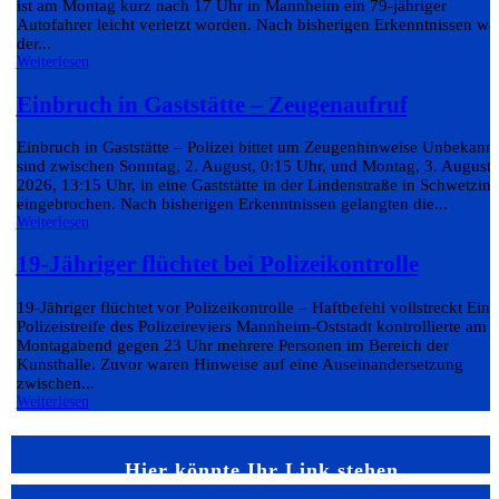
ist am Montag kurz nach 17 Uhr in Mannheim ein 79-jähriger
Autofahrer leicht verletzt worden. Nach bisherigen Erkenntnissen wa
der...
Weiterlesen
Einbruch in Gaststätte – Zeugenaufruf
Einbruch in Gaststätte – Polizei bittet um Zeugenhinweise Unbekann
sind zwischen Sonntag, 2. August, 0:15 Uhr, und Montag, 3. August
2026, 13:15 Uhr, in eine Gaststätte in der Lindenstraße in Schwetzin
eingebrochen. Nach bisherigen Erkenntnissen gelangten die...
Weiterlesen
19-Jähriger flüchtet bei Polizeikontrolle
19-Jähriger flüchtet vor Polizeikontrolle – Haftbefehl vollstreckt Eine
Polizeistreife des Polizeireviers Mannheim-Oststadt kontrollierte am
Montagabend gegen 23 Uhr mehrere Personen im Bereich der
Kunsthalle. Zuvor waren Hinweise auf eine Auseinandersetzung
zwischen...
Weiterlesen
Hier könnte Ihr Link stehen