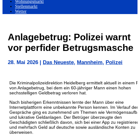
Wohnungsmarkt
Stellenmarkt
Wetter
Anlagebetrug: Polizei warnt
vor perfider Betrugsmasche
28. Mai 2026
|
Das Neueste
,
Mannheim
,
Polizei
Die Kriminalpolizeidirektion Heidelberg ermittelt aktuell in einem Fa
von Anlagebetrug, bei dem ein 60-jähriger Mann einen hohen
sechsstelligen Geldbetrag verloren hat.
Nach bisherigen Erkenntnissen lernte der Mann über eine
Internetplattform eine unbekannte Person kennen. Im Verlauf der
Gespräche ging es zunehmend um Themen wie Vermögensaufba
und lukrative Geldanlagen. Der Betrüger überzeugte den
Geschädigten schließlich davon, sich bei einer App zu registrieren
und mehrfach Geld auf deutsche sowie ausländische Konten zu
überweisen.