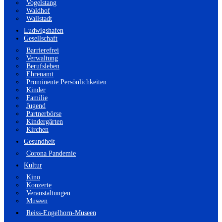
Vogelstang
Waldhof
Wallstadt
Ludwigshafen
Gesellschaft
Barrierefrei
Verwaltung
Berufsleben
Ehrenamt
Prominente Persönlichkeiten
Kinder
Familie
Jugend
Partnerbörse
Kindergärten
Kirchen
Gesundheit
Corona Pandemie
Kultur
Kino
Konzerte
Veranstaltungen
Museen
Reiss-Engelhorn-Museen