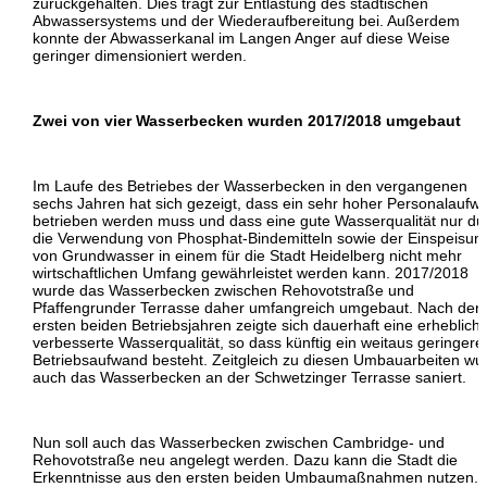
zurückgehalten. Dies trägt zur Entlastung des städtischen
Abwassersystems und der Wiederaufbereitung bei. Außerdem
konnte der Abwasserkanal im Langen Anger auf diese Weise
geringer dimensioniert werden.
Zwei von vier Wasserbecken wurden 2017/2018 umgebaut
Im Laufe des Betriebes der Wasserbecken in den vergangenen
sechs Jahren hat sich gezeigt, dass ein sehr hoher Personalaufw
betrieben werden muss und dass eine gute Wasserqualität nur du
die Verwendung von Phosphat-Bindemitteln sowie der Einspeisun
von Grundwasser in einem für die Stadt Heidelberg nicht mehr
wirtschaftlichen Umfang gewährleistet werden kann. 2017/2018
wurde das Wasserbecken zwischen Rehovotstraße und
Pfaffengrunder Terrasse daher umfangreich umgebaut. Nach den
ersten beiden Betriebsjahren zeigte sich dauerhaft eine erheblich
verbesserte Wasserqualität, so dass künftig ein weitaus geringere
Betriebsaufwand besteht. Zeitgleich zu diesen Umbauarbeiten wu
auch das Wasserbecken an der Schwetzinger Terrasse saniert.
Nun soll auch das Wasserbecken zwischen Cambridge- und
Rehovotstraße neu angelegt werden. Dazu kann die Stadt die
Erkenntnisse aus den ersten beiden Umbaumaßnahmen nutzen.