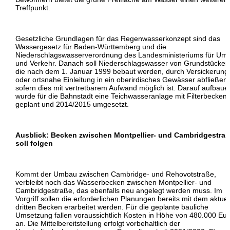
Treffpunkt.
Gesetzliche Grundlagen für das Regenwasserkonzept sind das
Wassergesetz für Baden-Württemberg und die
Niederschlagswasserverordnung des Landesministeriums für Umw
und Verkehr. Danach soll Niederschlagswasser von Grundstücken
die nach dem 1. Januar 1999 bebaut werden, durch Versickerung
oder ortsnahe Einleitung in ein oberirdisches Gewässer abfließen,
sofern dies mit vertretbarem Aufwand möglich ist. Darauf aufbaue
wurde für die Bahnstadt eine Teichwasseranlage mit Filterbecken
geplant und 2014/2015 umgesetzt.
Ausblick: Becken zwischen Montpellier- und Cambridgestra
soll folgen
Kommt der Umbau zwischen Cambridge- und Rehovotstraße,
verbleibt noch das Wasserbecken zwischen Montpellier- und
Cambridgestraße, das ebenfalls neu angelegt werden muss. Im
Vorgriff sollen die erforderlichen Planungen bereits mit dem aktuel
dritten Becken erarbeitet werden. Für die geplante bauliche
Umsetzung fallen voraussichtlich Kosten in Höhe von 480.000 Eu
an. Die Mittelbereitstellung erfolgt vorbehaltlich der