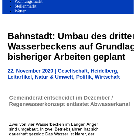
Wohnungsmarkt
Stellenmarkt
Wetter
Bahnstadt: Umbau des dritte
Wasserbeckens auf Grundlag
bisheriger Arbeiten geplant
22. November 2020
|
Gesellschaft
,
Heidelberg
,
Leitartikel
,
Natur & Umwelt
,
Politik
,
Wirtschaft
Gemeinderat entscheidet im Dezember /
Regenwasserkonzept entlastet Abwasserkanal
Zwei von vier Wasserbecken im Langen Anger
sind umgebaut. In zwei Betriebsjahren hat sich
dauerhaft gezeigt: Das Wasser ist klarer, der