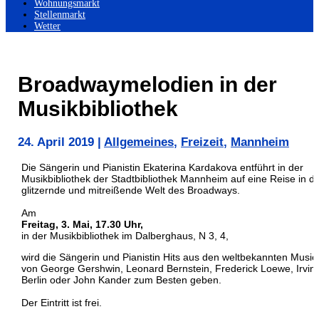
Wohnungsmarkt
Stellenmarkt
Wetter
Broadwaymelodien in der
Musikbibliothek
24. April 2019
|
Allgemeines
,
Freizeit
,
Mannheim
Die Sängerin und Pianistin Ekaterina Kardakova entführt in der
Musikbibliothek der Stadtbibliothek Mannheim auf eine Reise in di
glitzernde und mitreißende Welt des Broadways.
Am
Freitag, 3. Mai, 17.30 Uhr,
in der Musikbibliothek im Dalberghaus, N 3, 4,
wird die Sängerin und Pianistin Hits aus den weltbekannten Music
von George Gershwin, Leonard Bernstein, Frederick Loewe, Irvin
Berlin oder John Kander zum Besten geben.
Der Eintritt ist frei.