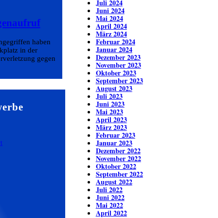
Juli 2024
Juni 2024
Mai 2024
genaufruf
April 2024
März 2024
Februar 2024
angegriffen haben
Januar 2024
platz in der
Dezember 2023
erverletzung gegen
November 2023
Oktober 2023
September 2023
August 2023
Juli 2023
Juni 2023
werbe
Mai 2023
April 2023
März 2023
Februar 2023
Januar 2023
Dezember 2022
November 2022
Oktober 2022
September 2022
August 2022
Juli 2022
Juni 2022
Mai 2022
April 2022