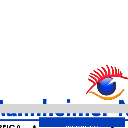
 BUGA
WERBUNG