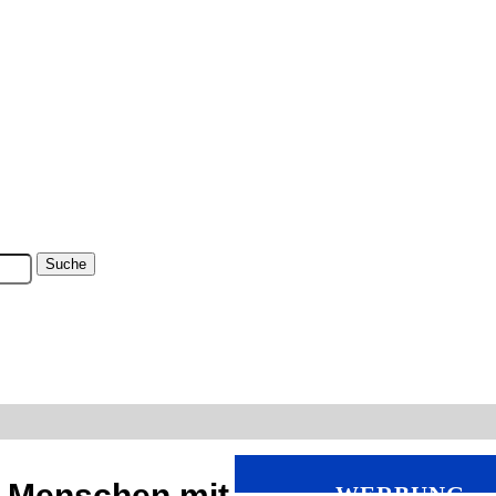
r Menschen mit
WERBUNG