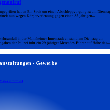
genaufruf
angegriffen haben Ein Streit um einen Abschleppvorgang ist am Diensta
rmittelt nun wegen Körperverletzung gegen einen 35-jährigen...
kehrsunfall in der Mannheimer Innenstadt entstand am Dienstag ein
aben der Polizei fuhr ein 29-jähriger Mercedes-Fahrer auf Höhe des..
nstaltungen / Gewerbe