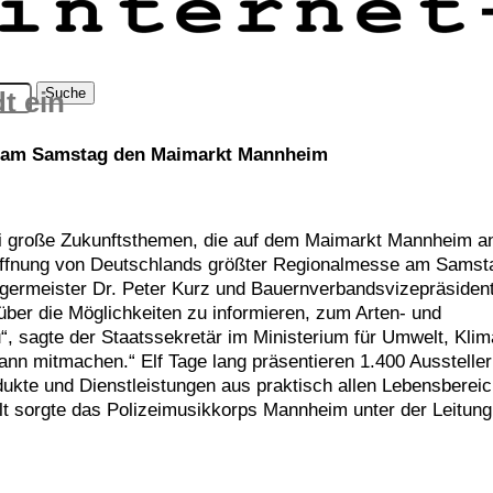
t ein
e am Samstag den Maimarkt Mannheim
drei große Zukunftsthemen, die auf dem Maimarkt Mannheim a
 Eröffnung von Deutschlands größter Regionalmesse am Samst
rgermeister Dr. Peter Kurz und Bauernverbandsvizepräsiden
ber die Möglichkeiten zu informieren, zum Arten- und
“, sagte der Staatssekretär im Ministerium für Umwelt, Kli
nn mitmachen.“ Elf Tage lang präsentieren 1.400 Aussteller
ukte und Dienstleistungen aus praktisch allen Lebensbereic
lt sorgte das Polizeimusikkorps Mannheim unter der Leitung