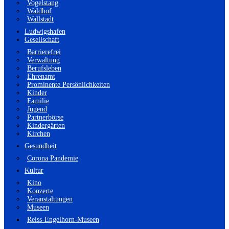
Vogelstang
Waldhof
Wallstadt
Ludwigshafen
Gesellschaft
Barrierefrei
Verwaltung
Berufsleben
Ehrenamt
Prominente Persönlichkeiten
Kinder
Familie
Jugend
Partnerbörse
Kindergärten
Kirchen
Gesundheit
Corona Pandemie
Kultur
Kino
Konzerte
Veranstaltungen
Museen
Reiss-Engelhorn-Museen