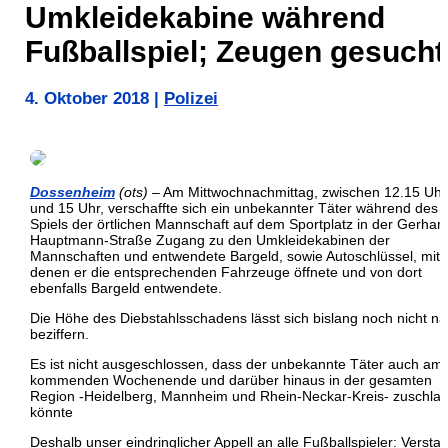
Umkleidekabine während
Fußballspiel; Zeugen gesucht
4. Oktober 2018
|
Polizei
Dossenheim
(ots)
– Am Mittwochnachmittag, zwischen 12.15 Uhr
und 15 Uhr, verschaffte sich ein unbekannter Täter während des
Spiels der örtlichen Mannschaft auf dem Sportplatz in der Gerhart
Hauptmann-Straße Zugang zu den Umkleidekabinen der
Mannschaften und entwendete Bargeld, sowie Autoschlüssel, mit
denen er die entsprechenden Fahrzeuge öffnete und von dort
ebenfalls Bargeld entwendete.
Die Höhe des Diebstahlsschadens lässt sich bislang noch nicht n
beziffern.
Es ist nicht ausgeschlossen, dass der unbekannte Täter auch am
kommenden Wochenende und darüber hinaus in der gesamten
Region -Heidelberg, Mannheim und Rhein-Neckar-Kreis- zuschla
könnte
Deshalb unser eindringlicher Appell an alle Fußballspieler: Verstau