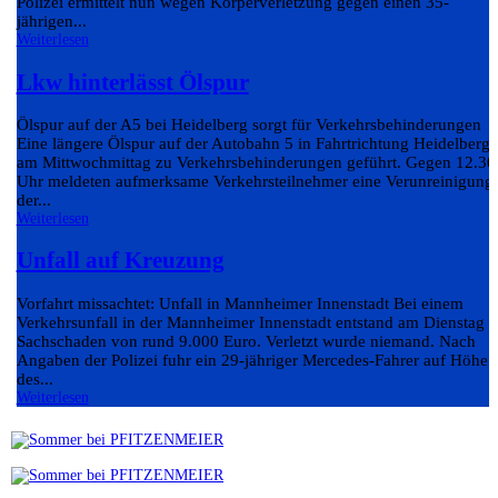
Polizei ermittelt nun wegen Körperverletzung gegen einen 35-
jährigen...
Weiterlesen
Lkw hinterlässt Ölspur
Ölspur auf der A5 bei Heidelberg sorgt für Verkehrsbehinderungen
Eine längere Ölspur auf der Autobahn 5 in Fahrtrichtung Heidelberg 
am Mittwochmittag zu Verkehrsbehinderungen geführt. Gegen 12.30
Uhr meldeten aufmerksame Verkehrsteilnehmer eine Verunreinigung
der...
Weiterlesen
Unfall auf Kreuzung
Vorfahrt missachtet: Unfall in Mannheimer Innenstadt Bei einem
Verkehrsunfall in der Mannheimer Innenstadt entstand am Dienstag e
Sachschaden von rund 9.000 Euro. Verletzt wurde niemand. Nach
Angaben der Polizei fuhr ein 29-jähriger Mercedes-Fahrer auf Höhe
des...
Weiterlesen