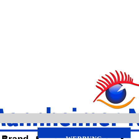
n Brand
WERBUNG