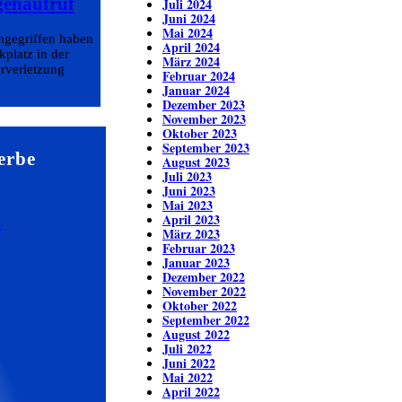
genaufruf
Juli 2024
Juni 2024
Mai 2024
angegriffen haben
April 2024
platz in der
März 2024
erverletzung
Februar 2024
Januar 2024
Dezember 2023
November 2023
Oktober 2023
September 2023
erbe
August 2023
Juli 2023
Juni 2023
Mai 2023
April 2023
März 2023
Februar 2023
Januar 2023
Dezember 2022
November 2022
Oktober 2022
September 2022
August 2022
Juli 2022
Juni 2022
Mai 2022
April 2022