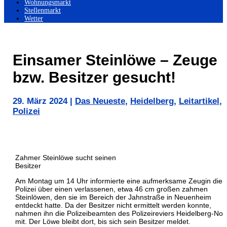
Wohnungsmarkt
Stellenmarkt
Wetter
Einsamer Steinlöwe – Zeuge
bzw. Besitzer gesucht!
29. März 2024
|
Das Neueste
,
Heidelberg
,
Leitartikel
,
Polizei
Zahmer Steinlöwe sucht seinen
Besitzer
Am Montag um 14 Uhr informierte eine aufmerksame Zeugin die
Polizei über einen verlassenen, etwa 46 cm großen zahmen
Steinlöwen, den sie im Bereich der Jahnstraße in Neuenheim
entdeckt hatte. Da der Besitzer nicht ermittelt werden konnte,
nahmen ihn die Polizeibeamten des Polizeireviers Heidelberg-Nor
mit. Der Löwe bleibt dort, bis sich sein Besitzer meldet.