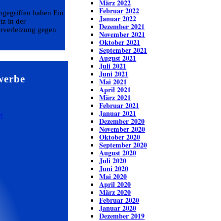
März 2022
Februar 2022
ngegriffen haben Ein
Januar 2022
tz in der
Dezember 2021
erverletzung gegen
November 2021
Oktober 2021
September 2021
August 2021
Juli 2021
Juni 2021
werbe
Mai 2021
April 2021
März 2021
Februar 2021
Januar 2021
Dezember 2020
November 2020
Oktober 2020
September 2020
August 2020
Juli 2020
Juni 2020
Mai 2020
April 2020
März 2020
Februar 2020
Januar 2020
Dezember 2019