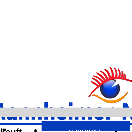
kauft –
WERBUNG