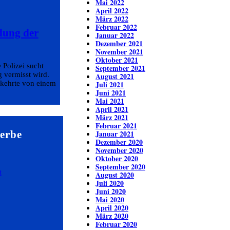
Mai 2022
April 2022
März 2022
Februar 2022
dung der
Januar 2022
Dezember 2021
November 2021
Oktober 2021
 Polizei sucht
September 2021
 vermisst wird.
August 2021
 kehrte von einem
Juli 2021
Juni 2021
Mai 2021
April 2021
März 2021
Februar 2021
erbe
Januar 2021
Dezember 2020
November 2020
Oktober 2020
September 2020
August 2020
Juli 2020
Juni 2020
Mai 2020
April 2020
März 2020
Februar 2020