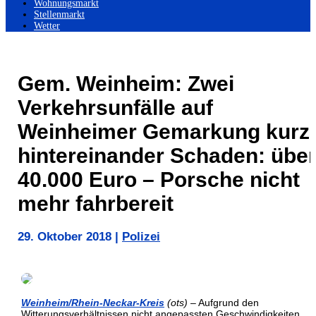
Wohnungsmarkt
Stellenmarkt
Wetter
Gem. Weinheim: Zwei
Verkehrsunfälle auf
Weinheimer Gemarkung kurz
hintereinander Schaden: übe
40.000 Euro – Porsche nicht
mehr fahrbereit
29. Oktober 2018
|
Polizei
Weinheim/Rhein-Neckar-Kreis
(ots)
– Aufgrund den
Witterungsverhältnissen nicht angepassten Geschwindigkeiten