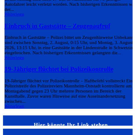
Autofahrer leicht verletzt worden. Nach bisherigen Erkenntnissen wa
der...
Weiterlesen
Einbruch in Gaststätte – Zeugenaufruf
Einbruch in Gaststätte – Polizei bittet um Zeugenhinweise Unbekann
sind zwischen Sonntag, 2. August, 0:15 Uhr, und Montag, 3. August
2026, 13:15 Uhr, in eine Gaststätte in der Lindenstraße in Schwetzin
eingebrochen. Nach bisherigen Erkenntnissen gelangten die...
Weiterlesen
19-Jähriger flüchtet bei Polizeikontrolle
19-Jähriger flüchtet vor Polizeikontrolle – Haftbefehl vollstreckt Eine
Polizeistreife des Polizeireviers Mannheim-Oststadt kontrollierte am
Montagabend gegen 23 Uhr mehrere Personen im Bereich der
Kunsthalle. Zuvor waren Hinweise auf eine Auseinandersetzung
zwischen...
Weiterlesen
Hier könnte Ihr Link stehen