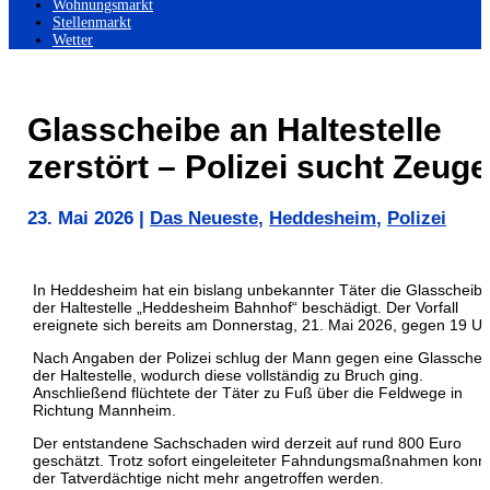
Wohnungsmarkt
Stellenmarkt
Wetter
Glasscheibe an Haltestelle
zerstört – Polizei sucht Zeug
23. Mai 2026
|
Das Neueste
,
Heddesheim
,
Polizei
In Heddesheim hat ein bislang unbekannter Täter die Glasscheib
der Haltestelle „Heddesheim Bahnhof“ beschädigt. Der Vorfall
ereignete sich bereits am Donnerstag, 21. Mai 2026, gegen 19 Uh
Nach Angaben der Polizei schlug der Mann gegen eine Glasschei
der Haltestelle, wodurch diese vollständig zu Bruch ging.
Anschließend flüchtete der Täter zu Fuß über die Feldwege in
Richtung Mannheim.
Der entstandene Sachschaden wird derzeit auf rund 800 Euro
geschätzt. Trotz sofort eingeleiteter Fahndungsmaßnahmen konn
der Tatverdächtige nicht mehr angetroffen werden.