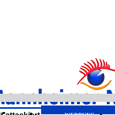
 attackiert
WERBUNG