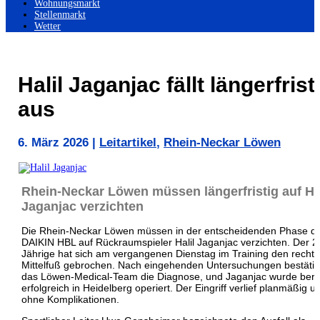
Wohnungsmarkt
Stellenmarkt
Wetter
Halil Jaganjac fällt längerfrist
aus
6. März 2026
|
Leitartikel
,
Rhein-Neckar Löwen
Rhein-Neckar Löwen müssen längerfristig auf Hal
Jaganjac verzichten
Die Rhein-Neckar Löwen müssen in der entscheidenden Phase d
DAIKIN HBL auf Rückraumspieler Halil Jaganjac verzichten. Der 2
Jährige hat sich am vergangenen Dienstag im Training den recht
Mittelfuß gebrochen. Nach eingehenden Untersuchungen bestätig
das Löwen-Medical-Team die Diagnose, und Jaganjac wurde bere
erfolgreich in Heidelberg operiert. Der Eingriff verlief planmäßig u
ohne Komplikationen.