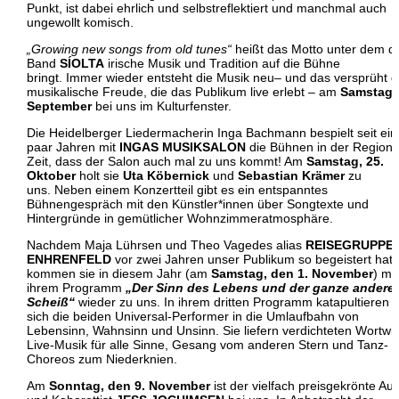
Punkt, ist dabei ehrlich und selbstreflektiert und manchmal auch
ungewollt komisch.
„Growing new songs from old tunes“
heißt das Motto unter dem d
Band
SÍOLTA
irische Musik und Tradition auf die Bühne
bringt. Immer wieder entsteht die Musik neu– und das versprüht d
musikalische Freude, die das Publikum live erlebt – am
Samstag, 
September
bei uns im Kulturfenster.
Die Heidelberger Liedermacherin Inga Bachmann bespielt seit ein
paar Jahren mit
INGAS MUSIKSALON
die Bühnen in der Region.
Zeit, dass der Salon auch mal zu uns kommt! Am
Samstag, 25.
Oktober
holt sie
Uta Köbernick
und
Sebastian Krämer
zu
uns. Neben einem Konzertteil gibt es ein entspanntes
Bühnengespräch mit den Künstler*innen über Songtexte und
Hintergründe in gemütlicher Wohnzimmeratmosphäre.
Nachdem Maja Lührsen und Theo Vagedes alias
REISEGRUPPE
ENHRENFELD
vor zwei Jahren unser Publikum so begeistert hat,
kommen sie in diesem Jahr (am
Samstag, den 1. November
) mit
ihrem Programm
„Der Sinn des Lebens und der ganze andere
Scheiß“
wieder zu uns. In ihrem dritten Programm katapultieren
sich die beiden Universal-Performer in die Umlaufbahn von
Lebensinn, Wahnsinn und Unsinn. Sie liefern verdichteten Wortwit
Live-Musik für alle Sinne, Gesang vom anderen Stern und Tanz-
Choreos zum Niederknien.
Am
Sonntag, den 9. November
ist der vielfach preisgekrönte Aut