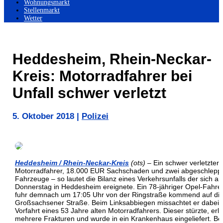
Wohnungsmarkt
Stellenmarkt
Wetter
Heddesheim, Rhein-Neckar-
Kreis: Motorradfahrer bei
Unfall schwer verletzt
5. Oktober 2018
|
Polizei
Heddesheim / Rhein-Neckar-Kreis
(ots)
– Ein schwer verletzter
Motorradfahrer, 18.000 EUR Sachschaden und zwei abgeschlepp
Fahrzeuge – so lautet die Bilanz eines Verkehrsunfalls der sich a
Donnerstag in Heddesheim ereignete. Ein 78-jähriger Opel-Fahre
fuhr demnach um 17:05 Uhr von der Ringstraße kommend auf di
Großsachsener Straße. Beim Linksabbiegen missachtet er dabei 
Vorfahrt eines 53 Jahre alten Motorradfahrers. Dieser stürzte, erlit
mehrere Frakturen und wurde in ein Krankenhaus eingeliefert. Be