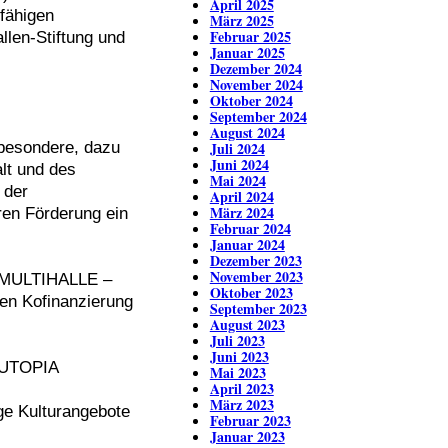
April 2025
fähigen
März 2025
Februar 2025
len-Stiftung und
Januar 2025
Dezember 2024
November 2024
Oktober 2024
September 2024
August 2024
besondere, dazu
Juli 2024
Juni 2024
alt und des
Mai 2024
 der
April 2024
März 2024
ren Förderung ein
Februar 2024
Januar 2024
Dezember 2023
November 2023
IA MULTIHALLE –
Oktober 2023
gen Kofinanzierung
September 2023
August 2023
Juli 2023
Juni 2023
 EUTOPIA
Mai 2023
April 2023
März 2023
ige Kulturangebote
Februar 2023
Januar 2023