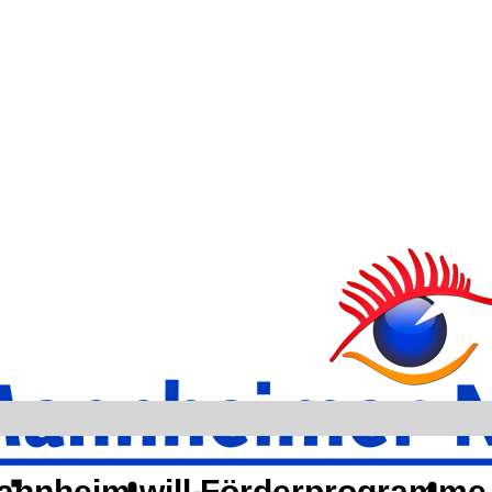
 Mannheim will Förderprogramme