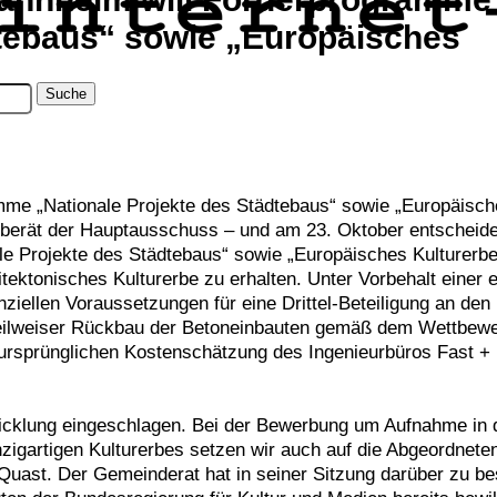
dtebaus“ sowie „Europäisches
mme „Nationale Projekte des Städtebaus“ sowie „Europäisch
rät der Hauptausschuss – und am 23. Oktober entscheide
le Projekte des Städtebaus“ sowie „Europäisches Kulturer
tektonisches Kulturerbe zu erhalten. Unter Vorbehalt einer e
iellen Voraussetzungen für eine Drittel-Beteiligung an den
 teilweiser Rückbau der Betoneinbauten gemäß dem Wettbew
r ursprünglichen Kostenschätzung des Ingenieurbüros Fast 
ntwicklung eingeschlagen. Bei der Bewerbung um Aufnahme i
zigartigen Kulturerbes setzen wir auch auf die Abgeordnete
 Quast. Der Gemeinderat hat in seiner Sitzung darüber zu b