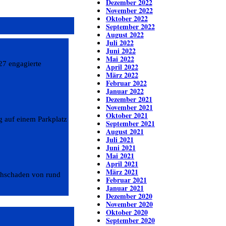
Dezember 2022
November 2022
Oktober 2022
September 2022
August 2022
Juli 2022
Juni 2022
Mai 2022
27 engagierte
April 2022
März 2022
Februar 2022
Januar 2022
Dezember 2021
November 2021
Oktober 2021
g auf einem Parkplatz
September 2021
August 2021
Juli 2021
Juni 2021
Mai 2021
April 2021
März 2021
achschaden von rund
Februar 2021
Januar 2021
Dezember 2020
November 2020
Oktober 2020
September 2020