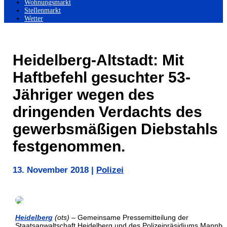
Wohnungsmarkt
Stellenmarkt
Wetter
Heidelberg-Altstadt: Mit
Haftbefehl gesuchter 53-
Jähriger wegen des
dringenden Verdachts des
gewerbsmäßigen Diebstahls
festgenommen.
13. November 2018
|
Polizei
Heidelberg
(ots)
– Gemeinsame Pressemitteilung der
Staatsanwaltschaft Heidelberg und des Polizeipräsidiums Mannh