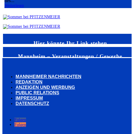
des...
Weiterlesen
Hier könnte Ihr Link stehen
Mannheim – Veranstaltungen / Gewerbe
MANNHEIMER NACHRICHTEN
REDAKTION
ANZEIGEN UND WERBUNG
PUBLIC RELATIONS
IMPRESSUM
DATENSCHUTZ
Folgen
Folgen