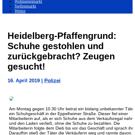
Wohnungsmarkt
Stellenmarkt
Wetter
Heidelberg-Pfaffengrund:
Schuhe gestohlen und
zurückgebracht? Zeugen
gesucht!
16. April 2019
|
Polizei
Am Montag gegen 10.30 Uhr betrat ein bislang unbekannter Täte
ein Schuhgeschäft in der Eppelheimer Straße. Dieser fiel einer
Mitarbeiterin auf, als er sich Schuhe aus dem Verkaufsregal nahm
und den Laden verließ, ohne die Schuhe zu bezahlen. Die
Mitarbeiterin folgte dem Dieb bis vor das Geschäft und sprach ihn
Daraufhin stieß der Täter die Verkäuferin weg und rannte davon.