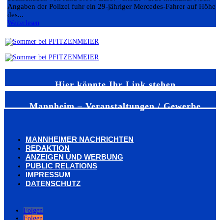
Angaben der Polizei fuhr ein 29-jähriger Mercedes-Fahrer auf Höhe
des...
Weiterlesen
Hier könnte Ihr Link stehen
Mannheim – Veranstaltungen / Gewerbe
MANNHEIMER NACHRICHTEN
REDAKTION
ANZEIGEN UND WERBUNG
PUBLIC RELATIONS
IMPRESSUM
DATENSCHUTZ
Folgen
Folgen