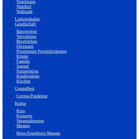
Vogelstang
Waldhof
Wallstadt
Ludwigshafen
Gesellschaft
Barrierefrei
Verwaltung
Berufsleben
Ehrenamt
Prominente Persönlichkeiten
Kinder
Familie
Jugend
Partnerbörse
Kindergärten
Kirchen
Gesundheit
Corona Pandemie
Kultur
Kino
Konzerte
Veranstaltungen
Museen
Reiss-Engelhorn-Museen