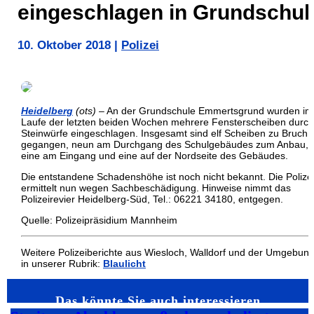
eingeschlagen in Grundschul
10. Oktober 2018
|
Polizei
Heidelberg
(ots)
– An der Grundschule Emmertsgrund wurden im
Laufe der letzten beiden Wochen mehrere Fensterscheiben durch
Steinwürfe eingeschlagen. Insgesamt sind elf Scheiben zu Bruch
gegangen, neun am Durchgang des Schulgebäudes zum Anbau,
eine am Eingang und eine auf der Nordseite des Gebäudes.
Die entstandene Schadenshöhe ist noch nicht bekannt. Die Polize
ermittelt nun wegen Sachbeschädigung. Hinweise nimmt das
Polizeirevier Heidelberg-Süd, Tel.: 06221 34180, entgegen.
Quelle: Polizeipräsidium Mannheim
Weitere Polizeiberichte aus Wiesloch, Walldorf und der Umgebun
in unserer Rubrik:
Blaulicht
Das könnte Sie auch interessieren…