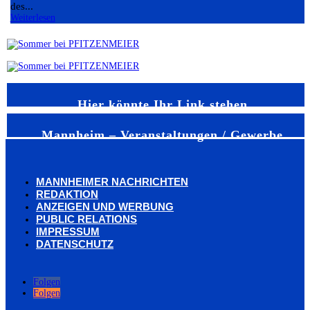
des...
Weiterlesen
Hier könnte Ihr Link stehen
Mannheim – Veranstaltungen / Gewerbe
MANNHEIMER NACHRICHTEN
REDAKTION
ANZEIGEN UND WERBUNG
PUBLIC RELATIONS
IMPRESSUM
DATENSCHUTZ
Folgen
Folgen