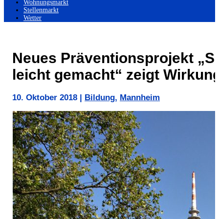
Wohnungsmarkt
Stellenmarkt
Wetter
Neues Präventionsprojekt „Sc
leicht gemacht“ zeigt Wirkun
10. Oktober 2018
|
Bildung
,
Mannheim