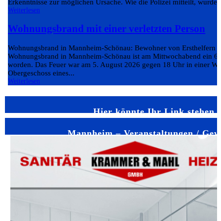
Erkenntnisse zur möglichen Ursache. Wie die Polizei mitteilt, wurde
Weiterlesen
Wohnungsbrand mit einer verletzten Person
Wohnungsbrand in Mannheim-Schönau: Bewohner von Ersthelfern ge
Wohnungsbrand in Mannheim-Schönau ist am Mittwochabend ein 65-
worden. Das Feuer war am 5. August 2026 gegen 18 Uhr in einer W
Obergeschoss eines...
Weiterlesen
Hier könnte Ihr Link stehen
Mannheim – Veranstaltungen / Gew