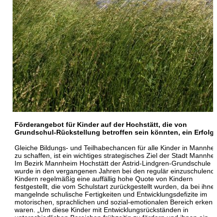
Förderangebot für Kinder auf der Hochstätt, die von
Grundschul-Rückstellung betroffen sein könnten, ein Erfolg
Gleiche Bildungs- und Teilhabechancen für alle Kinder in Mannhe
zu schaffen, ist ein wichtiges strategisches Ziel der Stadt Mannhe
Im Bezirk Mannheim Hochstätt der Astrid-Lindgren-Grundschule
wurde in den vergangenen Jahren bei den regulär einzuschulend
Kindern regelmäßig eine auffällig hohe Quote von Kindern
festgestellt, die vom Schulstart zurückgestellt wurden, da bei ihne
mangelnde schulische Fertigkeiten und Entwicklungsdefizite im
motorischen, sprachlichen und sozial-emotionalen Bereich erken
waren. „Um diese Kinder mit Entwicklungsrückständen in