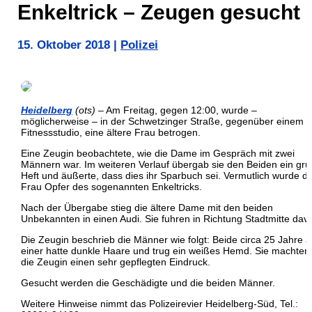
Enkeltrick – Zeugen gesucht
15. Oktober 2018
|
Polizei
Heidelberg
(ots)
– Am Freitag, gegen 12:00, wurde –
möglicherweise – in der Schwetzinger Straße, gegenüber einem
Fitnessstudio, eine ältere Frau betrogen.
Eine Zeugin beobachtete, wie die Dame im Gespräch mit zwei
Männern war. Im weiteren Verlauf übergab sie den Beiden ein gr
Heft und äußerte, dass dies ihr Sparbuch sei. Vermutlich wurde di
Frau Opfer des sogenannten Enkeltricks.
Nach der Übergabe stieg die ältere Dame mit den beiden
Unbekannten in einen Audi. Sie fuhren in Richtung Stadtmitte dav
Die Zeugin beschrieb die Männer wie folgt: Beide circa 25 Jahre al
einer hatte dunkle Haare und trug ein weißes Hemd. Sie machten
die Zeugin einen sehr gepflegten Eindruck.
Gesucht werden die Geschädigte und die beiden Männer.
Weitere Hinweise nimmt das Polizeirevier Heidelberg-Süd, Tel.: