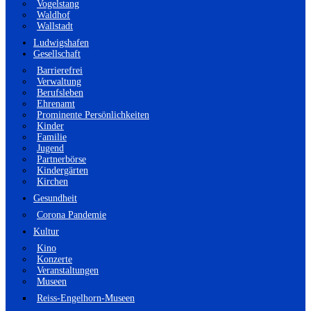
Vogelstang
Waldhof
Wallstadt
Ludwigshafen
Gesellschaft
Barrierefrei
Verwaltung
Berufsleben
Ehrenamt
Prominente Persönlichkeiten
Kinder
Familie
Jugend
Partnerbörse
Kindergärten
Kirchen
Gesundheit
Corona Pandemie
Kultur
Kino
Konzerte
Veranstaltungen
Museen
Reiss-Engelhorn-Museen