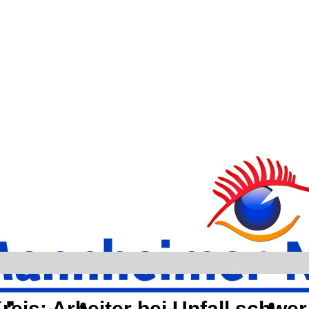
is: Arbeiter bei Unfall schwer