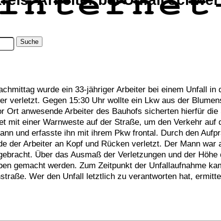
mittag wurde ein 33-jähriger Arbeiter bei einem Unfall in 
r verletzt. Gegen 15:30 Uhr wollte ein Lkw aus der Blumen
or Ort anwesende Arbeiter des Bauhofs sicherten hierfür die
et mit einer Warnweste auf der Straße, um den Verkehr auf d
 und erfasste ihn mit ihrem Pkw frontal. Durch den Aufpra
der Arbeiter an Kopf und Rücken verletzt. Der Mann war 
 gebracht. Über das Ausmaß der Verletzungen und der Höhe
ben gemacht werden. Zum Zeitpunkt der Unfallaufnahme ka
raße. Wer den Unfall letztlich zu verantworten hat, ermitte