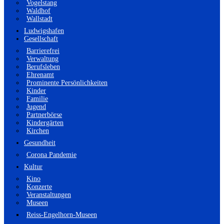
Vogelstang
Waldhof
Wallstadt
Ludwigshafen
Gesellschaft
Barrierefrei
Verwaltung
Berufsleben
Ehrenamt
Prominente Persönlichkeiten
Kinder
Familie
Jugend
Partnerbörse
Kindergärten
Kirchen
Gesundheit
Corona Pandemie
Kultur
Kino
Konzerte
Veranstaltungen
Museen
Reiss-Engelhorn-Museen