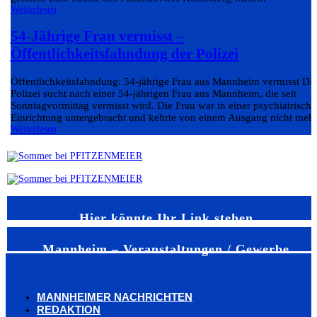
Weiterlesen
54-Jährige Frau vermisst –
Öffentlichkeitsfahndung der Polizei
Öffentlichkeitsfahndung: 54-jährige Frau aus Mannheim vermisst Di
Polizei sucht nach einer 54-jährigen Frau aus Mannheim, die seit
Sonntagvormittag vermisst wird. Die Frau war in einer psychiatrisch
Einrichtung untergebracht und kehrte von einem Ausgang nicht mehr.
Weiterlesen
Hier könnte Ihr Link stehen
Mannheim – Veranstaltungen / Gewerbe
MANNHEIMER NACHRICHTEN
REDAKTION