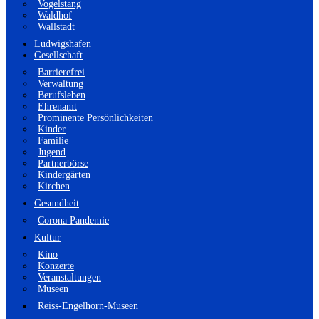
Vogelstang
Waldhof
Wallstadt
Ludwigshafen
Gesellschaft
Barrierefrei
Verwaltung
Berufsleben
Ehrenamt
Prominente Persönlichkeiten
Kinder
Familie
Jugend
Partnerbörse
Kindergärten
Kirchen
Gesundheit
Corona Pandemie
Kultur
Kino
Konzerte
Veranstaltungen
Museen
Reiss-Engelhorn-Museen