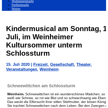
Wohnungsmarkt
Stellenmarkt
Wetter
Kindermusical am Sonntag, 1
Juli, im Weinheimer
Kultursommer unterm
Schlossturm
15. Juli 2020
|
Freizeit
,
Gesellschaft
,
Theater
,
Veranstaltungen
,
Weinheim
Schneewittchen am Schlossturm
Weinheim.
Schneewittchen ist ein wunderschönes Mädchen, so
weiß wie Schnee, so rot wie Blut und so schwarzhaarig wie Ebenh
Das weckt die Eifersucht ihrer eitlen Stiefmutter, der bösen Königi
Sie trachtet Schneewittchen nach dem Leben. Bei den Zwergen u