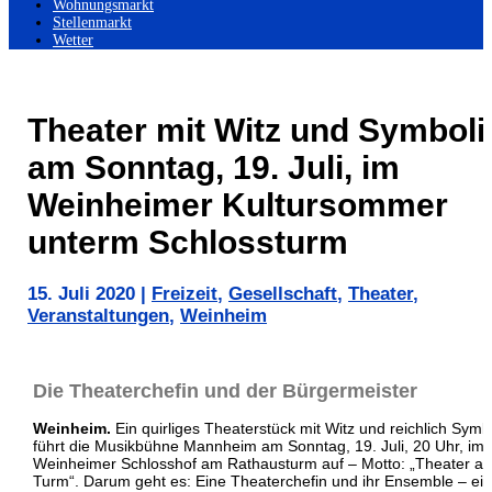
Wohnungsmarkt
Stellenmarkt
Wetter
Theater mit Witz und Symboli
am Sonntag, 19. Juli, im
Weinheimer Kultursommer
unterm Schlossturm
15. Juli 2020
|
Freizeit
,
Gesellschaft
,
Theater
,
Veranstaltungen
,
Weinheim
Die Theaterchefin und der Bürgermeister
Weinheim.
Ein quirliges Theaterstück mit Witz und reichlich Symb
führt die Musikbühne Mannheim am Sonntag, 19. Juli, 20 Uhr, im
Weinheimer Schlosshof am Rathausturm auf – Motto: „Theater a
Turm“. Darum geht es: Eine Theaterchefin und ihr Ensemble – ein