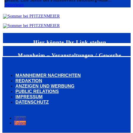
Weiterlesen
Hier könnte Ihr Link stehen
Mannheim – Veranstaltungen / Gewerbe
MANNHEIMER NACHRICHTEN
REDAKTION
ANZEIGEN UND WERBUNG
PUBLIC RELATIONS
IMPRESSUM
DATENSCHUTZ
Folgen
Folgen