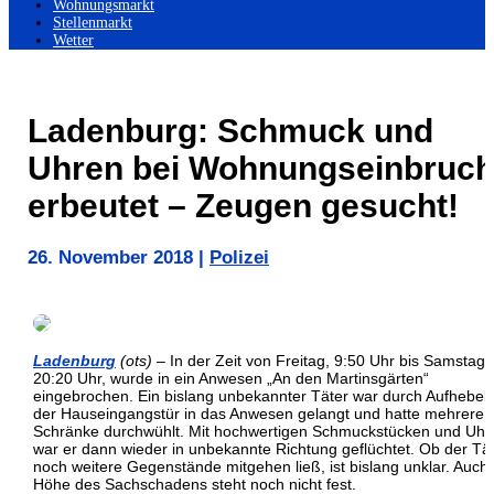
Wohnungsmarkt
Stellenmarkt
Wetter
Ladenburg: Schmuck und
Uhren bei Wohnungseinbruc
erbeutet – Zeugen gesucht!
26. November 2018
|
Polizei
Ladenburg
(ots)
– In der Zeit von Freitag, 9:50 Uhr bis Samstag,
20:20 Uhr, wurde in ein Anwesen „An den Martinsgärten“
eingebrochen. Ein bislang unbekannter Täter war durch Aufhebel
der Hauseingangstür in das Anwesen gelangt und hatte mehrere
Schränke durchwühlt. Mit hochwertigen Schmuckstücken und Uhr
war er dann wieder in unbekannte Richtung geflüchtet. Ob der Tä
noch weitere Gegenstände mitgehen ließ, ist bislang unklar. Auch 
Höhe des Sachschadens steht noch nicht fest.