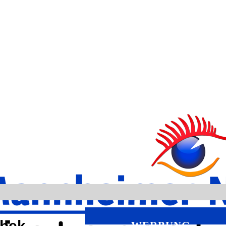
thek
WERBUNG