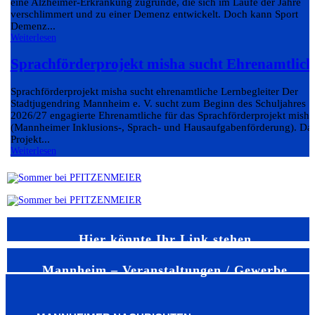
eine Alzheimer-Erkrankung zugrunde, die sich im Laufe der Jahre
verschlimmert und zu einer Demenz entwickelt. Doch kann Sport
Demenz...
Weiterlesen
Sprachförderprojekt misha sucht Ehrenamtlich
Sprachförderprojekt misha sucht ehrenamtliche Lernbegleiter Der
Stadtjugendring Mannheim e. V. sucht zum Beginn des Schuljahres
2026/27 engagierte Ehrenamtliche für das Sprachförderprojekt misha
(Mannheimer Inklusions-, Sprach- und Hausaufgabenförderung). Da
Projekt...
Weiterlesen
Hier könnte Ihr Link stehen
Mannheim – Veranstaltungen / Gewerbe