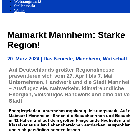
Wohnungsmarkt
Stellenmarkt
Wetter
Maimarkt Mannheim: Starke
Region!
20. März 2024
|
Das Neueste
,
Mannheim
,
Wirtschaft
Auf Deutschlands größter Regionalmesse
präsentieren sich vom 27. April bis 7. Mai
Unternehmen, Handwerk und die Stadt Mannhei
– Ausflugsziele, Nahverkehr, klimafreundliche
Energien, vielseitiges Handwerk und eine aktive
Stadt
Energiegeladen, unternehmungslustig, leistungsstark: Auf 
Maimarkt Mannheim können die Besucherinnen und Besuch
in 41 Hallen und auf dem großen Freigelände Neuheiten und
Klassiker aus allen Lebensbereichen entdecken, ausprobier
und sich persönlich beraten lassen.