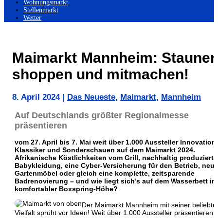
Wohnungsmarkt
Stellenmarkt
Wetter
Maimarkt Mannheim: Staunen
shoppen und mitmachen!
8. April 2024
|
Das Neueste
,
Maimarkt
,
Mannheim
Auf Deutschlands größter Regionalmesse
präsentieren
vom 27. April bis 7. Mai weit über 1.000 Aussteller Innovation
Klassiker und Sonderschauen auf dem Maimarkt 2024.
Afrikanische Köstlichkeiten vom Grill, nachhaltig produzierte
Babykleidung, eine Cyber-Versicherung für den Betrieb, neu
Gartenmöbel oder gleich eine komplette, zeitsparende
Badrenovierung – und wie liegt sich’s auf dem Wasserbett in
komfortabler Boxspring-Höhe?
Der Maimarkt Mannheim mit seiner beliebte
Vielfalt sprüht vor Ideen! Weit über 1.000 Aussteller präsentieren