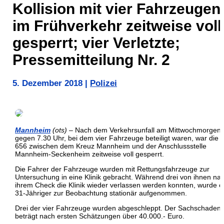
Kollision mit vier Fahrzeugen
im Frühverkehr zeitweise voll
gesperrt; vier Verletzte;
Pressemitteilung Nr. 2
5. Dezember 2018
|
Polizei
Mannheim
(ots)
– Nach dem Verkehrsunfall am Mittwochmorgen,
gegen 7.30 Uhr, bei dem vier Fahrzeuge beteiligt waren, war die A
656 zwischen dem Kreuz Mannheim und der Anschlussstelle
Mannheim-Seckenheim zeitweise voll gesperrt.
Die Fahrer der Fahrzeuge wurden mit Rettungsfahrzeuge zur
Untersuchung in eine Klinik gebracht. Während drei von ihnen na
ihrem Check die Klinik wieder verlassen werden konnten, wurde e
31-Jähriger zur Beobachtung stationär aufgenommen.
Drei der vier Fahrzeuge wurden abgeschleppt. Der Sachschaden
beträgt nach ersten Schätzungen über 40.000.- Euro.