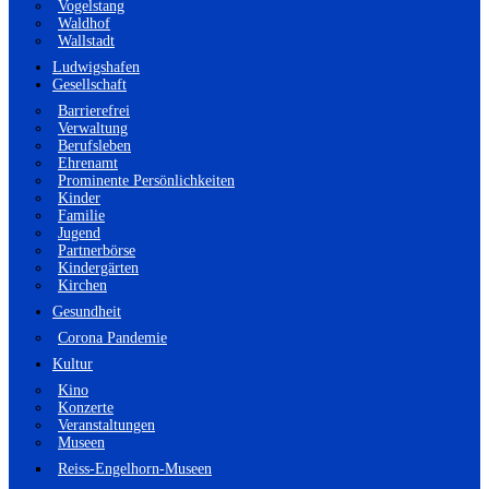
Vogelstang
Waldhof
Wallstadt
Ludwigshafen
Gesellschaft
Barrierefrei
Verwaltung
Berufsleben
Ehrenamt
Prominente Persönlichkeiten
Kinder
Familie
Jugend
Partnerbörse
Kindergärten
Kirchen
Gesundheit
Corona Pandemie
Kultur
Kino
Konzerte
Veranstaltungen
Museen
Reiss-Engelhorn-Museen