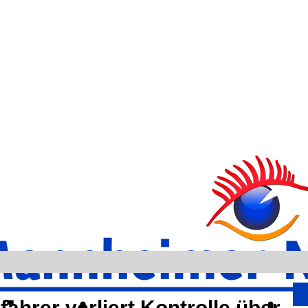
hrer verliert Kontrolle über