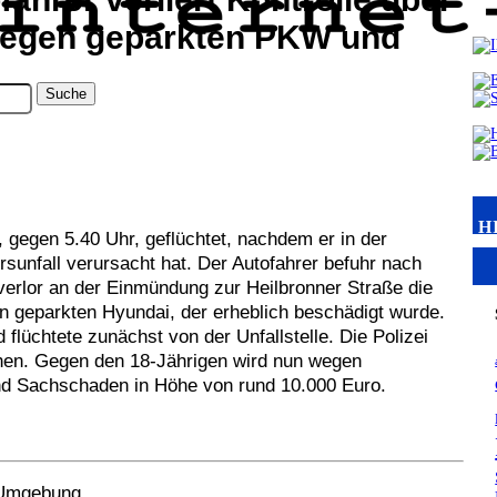
l gegen geparkten PKW und
H
 gegen 5.40 Uhr, geflüchtet, nachdem er in der
sunfall verursacht hat. Der Autofahrer befuhr nach
verlor an der Einmündung zur Heilbronner Straße die
nen geparkten Hyundai, der erheblich beschädigt wurde.
 flüchtete zunächst von der Unfallstelle. Die Polizei
chen. Gegen den 18-Jährigen wird nun wegen
and Sachschaden in Höhe von rund 10.000 Euro.
r Umgebung