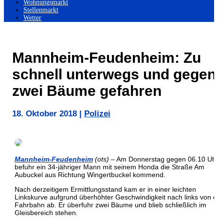
Wohnungsmarkt
Stellenmarkt
Wetter
Mannheim-Feudenheim: Zu
schnell unterwegs und gegen
zwei Bäume gefahren
18. Oktober 2018
|
Polizei
Mannheim-Feudenheim
(ots)
– Am Donnerstag gegen 06.10 Uh
befuhr ein 34-jähriger Mann mit seinem Honda die Straße Am
Aubuckel aus Richtung Wingertbuckel kommend.
Nach derzeitigem Ermittlungsstand kam er in einer leichten
Linkskurve aufgrund überhöhter Geschwindigkeit nach links von d
Fahrbahn ab. Er überfuhr zwei Bäume und blieb schließlich im
Gleisbereich stehen.